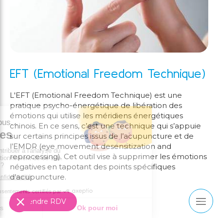
EFT (Emotional Freedom Technique)
L'EFT (Emotional Freedom Technique) est une
pratique psycho-énergétique de libération des
émotions qui utilise les méridiens énergétiques
chinois. En ce sens, c’est une technique qui s’appuie
sur certains principes issus de l’acupuncture et de
l’EMDR (eye movement desensitization and
reprocessing). Cet outil vise à supprimer les émotions
négatives en tapotant des points spécifiques
d’acupuncture.
Prendre RDV