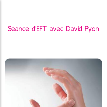
Séance d'EFT avec David Pyon