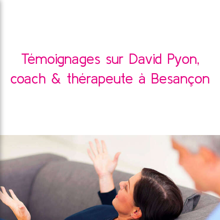
Témoignages sur David Pyon,
coach & thérapeute à Besançon