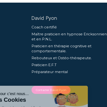
David Pyon
Coach certifié
Maître praticien en hypnose Ericksonnie
et en P.N.L.
Praticien en thérapie cognitive et
comportementale.
Rebouteux et Ostéo-thérapeute.
Praticien E.F.T
Préparateur mental
Contacter David Pyon