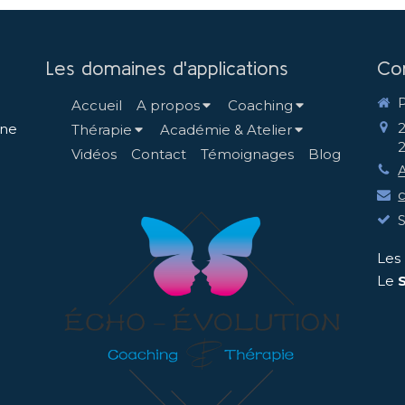
Les domaines d'applications
Co
Accueil
A propos
Coaching
nne
Thérapie
Académie & Atelier
Vidéos
Contact
Témoignages
Blog
Les
Le