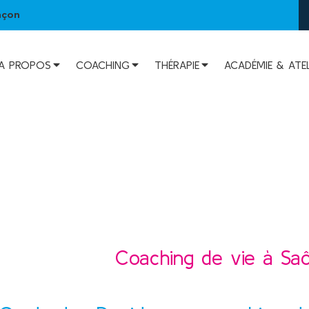
nçon
A PROPOS
COACHING
THÉRAPIE
ACADÉMIE & ATEL
Coaching de vie à Sa