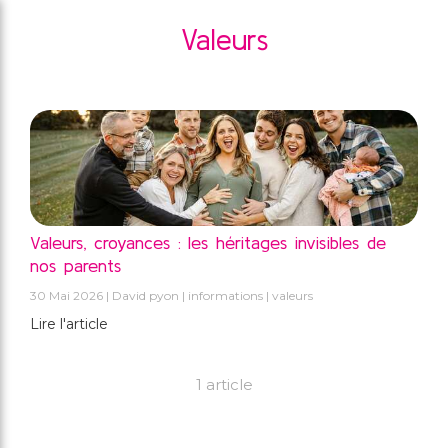
Valeurs
Valeurs, croyances : les héritages invisibles de
nos parents
30 Mai 2026
David pyon
informations
valeurs
Lire l'article
1 article