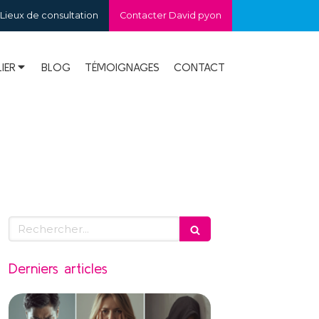
Lieux de consultation
Contacter David pyon
IER
BLOG
TÉMOIGNAGES
CONTACT
Rechercher
Derniers articles