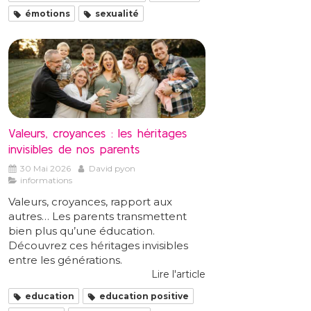
émotions
sexualité
Valeurs, croyances : les héritages
invisibles de nos parents
30 Mai 2026
David pyon
informations
Valeurs, croyances, rapport aux
autres… Les parents transmettent
bien plus qu’une éducation.
Découvrez ces héritages invisibles
entre les générations.
Lire l'article
education
education positive