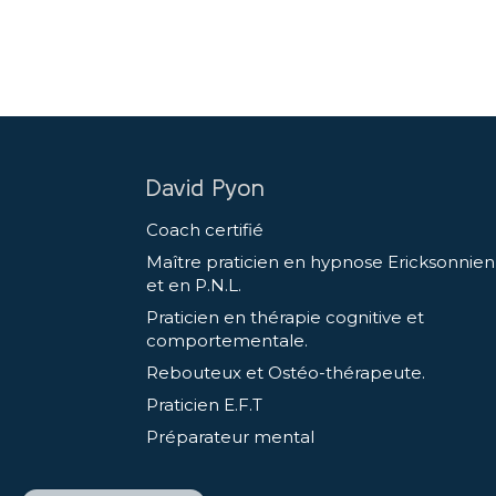
David Pyon
Coach certifié
Maître praticien en hypnose Ericksonnie
et en P.N.L.
Praticien en thérapie cognitive et
comportementale.
Rebouteux et Ostéo-thérapeute.
Praticien E.F.T
Préparateur mental