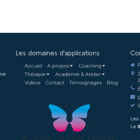
Les domaines d'applications
Co
Accueil
A propos
Coaching
nne
Thérapie
Académie & Atelier
Vidéos
Contact
Témoignages
Blog
Les
Le