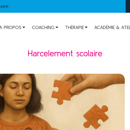
nçon
A PROPOS
COACHING
THÉRAPIE
ACADÉMIE & ATEL
Harcelement scolaire