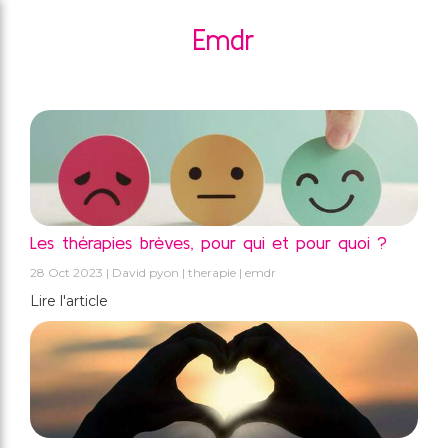
Emdr
Les thérapies brèves, pour qui et pour quoi ?
28 Oct 2023
David pyon
therapie
emdr
Lire l'article