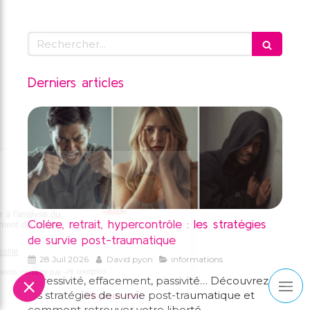
Rechercher
Derniers articles
Colère, retrait, hypercontrôle : les stratégies
de survie post-traumatique
28 Juil 2026
David pyon
informations
Agressivité, effacement, passivité… Découvrez
les stratégies de survie post-traumatique et
comment retrouver votre liberté.