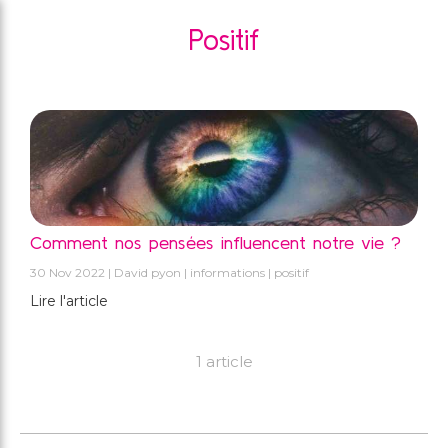
Positif
Comment nos pensées influencent notre vie ?
30 Nov 2022
David pyon
informations
positif
Lire l'article
1 article