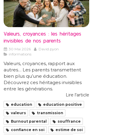
Valeurs, croyances : les héritages
invisibles de nos parents
30 Mai 2026
David pyon
informations
Valeurs, croyances, rapport aux
autres… Les parents transmettent
bien plus qu’une éducation.
Découvrez ces héritages invisibles
entre les générations.
Lire l'article
education
education positive
valeurs
transmission
Burnout parental
souffrance
confiance en soi
estime de soi