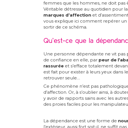
femmes que les hommes, ne doit pas 
Véritable détresse au quotidien pour l
marques d’affection
et d’assentiment
vous explique ici comment repérer un 
sortir de ce schéma.
Qu’est-ce que la dépendanc
Une personne dépendante ne vit pas p
de confiance en elle, par
peur de l’a
rassurée
et s’efface totalement devant
est fait pour exister à leurs yeux dans 
retrouver seule…
Ce phénomène n’est pas pathologique,
d’affection. Or, à s’oublier ainsi, à doute
y avoir de rapports sains avec les aut
des proies faciles pour les manipulateu
La dépendance est une forme de
nour
l’extérieur, aussi fort soit-il, ne suffit 