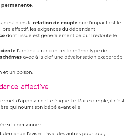
n permanente
.
, c’est dans la
relation de couple
que l’impact est le
libre affectif, les exigences du dépendant
ice
dont l’issue est généralement ce qu’il redoute le
ciente
l’amène à rencontrer le même type de
 schémas
avec à la clef une dévalorisation exacerbée
 et un poison.
dance affective
permet d’apposer cette étiquette. Par exemple, il n’est
re qui nourrit son bébé avant elle !
ée si la personne :
t demande l'avis et l’aval des autres pour tout,