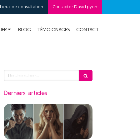
Lieux de consultation
Contacter David pyon
IER
BLOG
TÉMOIGNAGES
CONTACT
Rechercher
Derniers articles