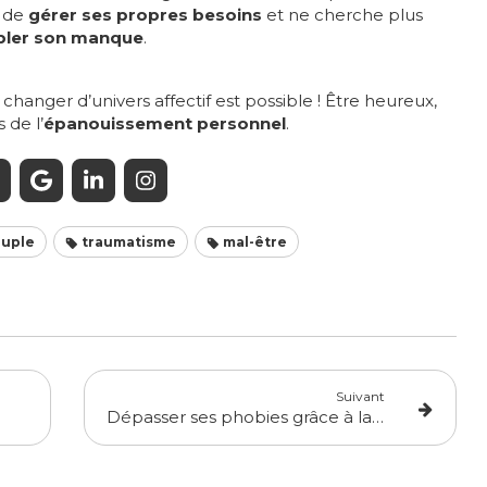
e de
gérer ses propres besoins
et ne cherche plus
ler son manque
.
 changer d’univers affectif est possible ! Être heureux,
 de l’
épanouissement personnel
.
uple
traumatisme
mal-être
Suivant
Dépasser ses phobies grâce à la réalité virtuelle