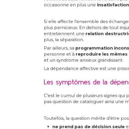
occasionne en plus une
insatisfactio
Si elle affecte l’ensemble des échanges
plus pernicieux. En dehors de tout équi
entretiennent une
relation destructr
plus, la séparation.
Par ailleurs, sa
programmation incons
personne et à
reproduire les mêmes
et un syndrome anxieux grandissant.
La dépendance affective est une prison
Les symptômes de la dépen
C’est le cumul de plusieurs signes qui 
pas question de cataloguer ainsi une mè
Toutefois, la question mérite d’être pos
ne prend pas de décision seule
e