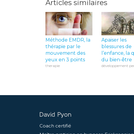
Articles similaires
Méthode EMDR, la
Apaiser les
thérapie par le
blessures de
mouvement des
l’enfance, la
yeux en 3 points
du bien-être
therapie
développement pe
David Pyon
Coach certifié