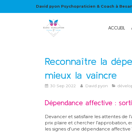
David pyon Psychopraticien & Coach à Besa
ACCUEIL
Reconnaître la dép
mieux la vaincre
30 Sep 2022
David pyon
dévelo
Dépendance affective : sorti
Devancer et satisfaire les attentes de l’
prix plaire et chercher l’approbation, 
les signes d’une dépendance affective