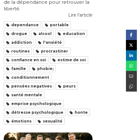
de la dépendance pour retrouver la
liberté.
Lire l'article
dependance
portable
drogue
alcool
education
addiction
l'anxiété
routines
procrastiner
confiance en soi
estime de soi
famille
phobie;
conditionnement
pensées negatives
peurs
santé mentale
emprise psychologique
détresse psychologique
honte
émotions
sexualité