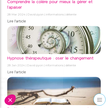
Comprendre la colère pour mieux la gérer et
l’apaiser
28 Mar 2024
David pyon
informations
détente
Lire l'article
Hypnose thérapeutique : oser le changement
28 Jan 2024
David pyon
informations
détente
Lire l'article