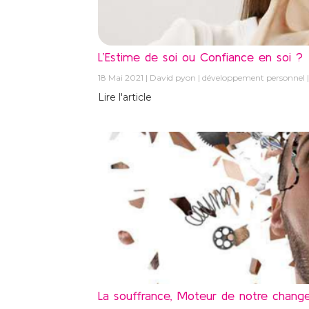
L’Estime de soi ou Confiance en soi ?
18 Mai 2021
David pyon
développement personnel
Lire l'article
La souffrance, Moteur de notre chan