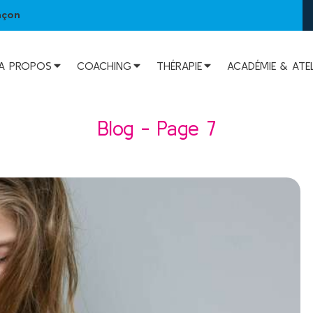
nçon
A PROPOS
COACHING
THÉRAPIE
ACADÉMIE & ATEL
Blog - Page 7