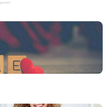
gement