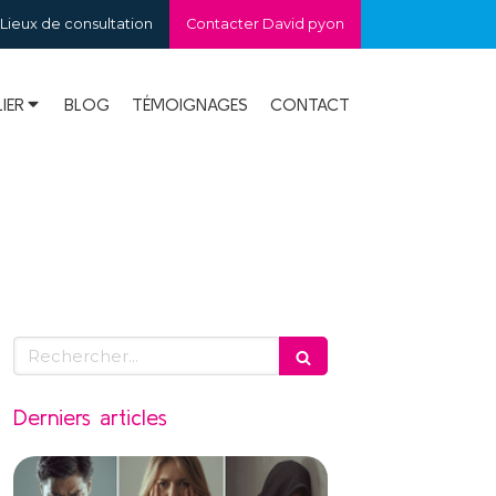
Lieux de consultation
Contacter David pyon
IER
BLOG
TÉMOIGNAGES
CONTACT
Rechercher
Derniers articles