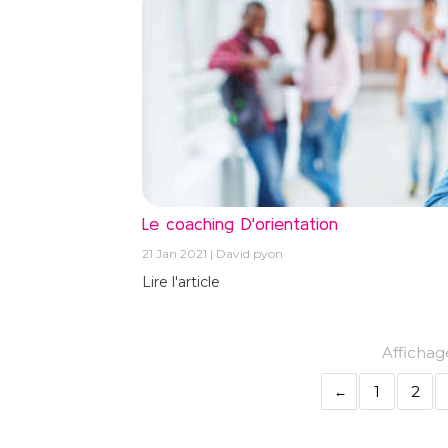
Le coaching D'orientation
21 Jan 2021
David pyon
Lire l'article
Affichage
1
2