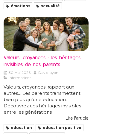
émotions
sexualité
Valeurs, croyances : les héritages
invisibles de nos parents
30 Mai 2026
David pyon
informations
Valeurs, croyances, rapport aux
autres… Les parents transmettent
bien plus qu’une éducation.
Découvrez ces héritages invisibles
entre les générations.
Lire l'article
education
education positive