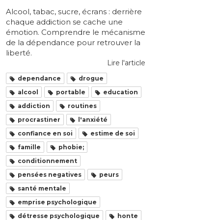
Alcool, tabac, sucre, écrans : derrière
chaque addiction se cache une
émotion. Comprendre le mécanisme
de la dépendance pour retrouver la
liberté.
Lire l'article
dependance
drogue
alcool
portable
education
addiction
routines
procrastiner
l'anxiété
confiance en soi
estime de soi
famille
phobie;
conditionnement
pensées negatives
peurs
santé mentale
emprise psychologique
détresse psychologique
honte