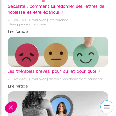
Sexualité : comment lui redonner ses lettres de
noblesse et être épanoui ?
28 Sep 2024
David pyon
informations
développement personnel
Lire l'article
Les thérapies brèves, pour qui et pour quoi ?
28 Oct 2023
David pyon
therapie
développement personnel
Lire l'article