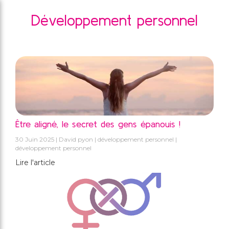
Développement personnel
Être aligné, le secret des gens épanouis !
30 Juin 2025
David pyon
développement personnel
développement personnel
Lire l'article